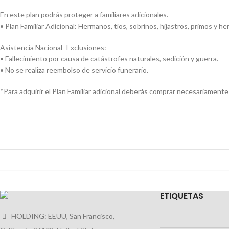
En este plan podrás proteger a familiares adicionales.
• Plan Familiar Adicional: Hermanos, tíos, sobrinos, hijastros, primos y
Asistencia Nacional -Exclusiones:
• Fallecimiento por causa de catástrofes naturales, sedición y guerra.
• No se realiza reembolso de servicio funerario.
*Para adquirir el Plan Familiar adicional deberás comprar necesariamente t
E
TIQUETAS
HOLDING: EEUU, San Francisco,