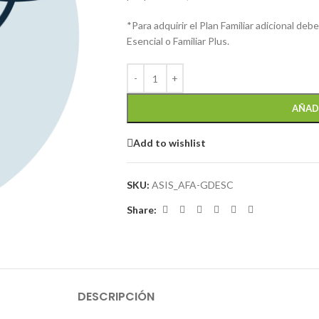
*Para adquirir el Plan Familiar adicional de
Esencial o Familiar Plus.
AÑAD
Add to wishlist
SKU:
ASIS_AFA-GDESC
Share:
DESCRIPCIÓN