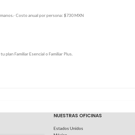
 hermanos.- Costo anual por persona: $730 MXN
u plan Familiar Esencial o Familiar Plus.
NUESTRAS OFICINAS
Estados Unidos
México