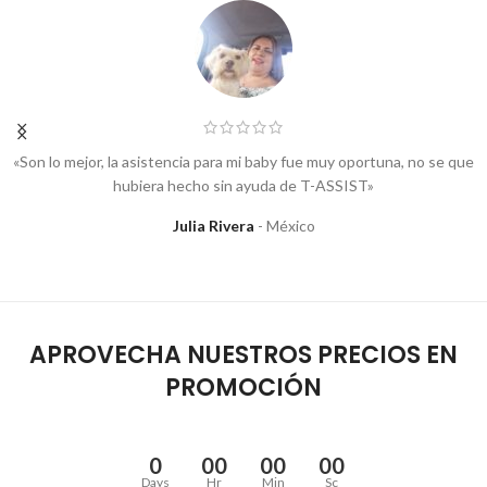
«Son lo mejor, la asistencia para mi baby fue muy oportuna, no se que
hubiera hecho sin ayuda de T-ASSIST»
Julia Rivera
México
APROVECHA NUESTROS PRECIOS EN
PROMOCIÓN
0
00
00
00
Days
Hr
Min
Sc