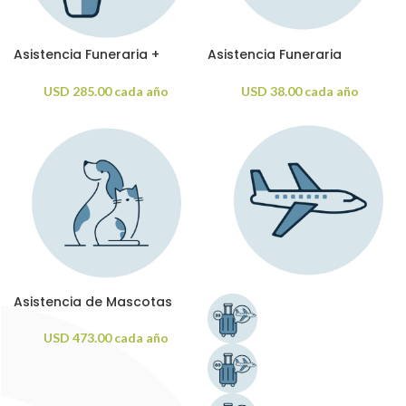
Asistencia Funeraria +
Asistencia Funeraria
Repatriación Internacional
Vehicular
Mundial
USD
285.00
cada año
USD
38.00
cada año
Asistencia de Mascotas
USD
473.00
cada año