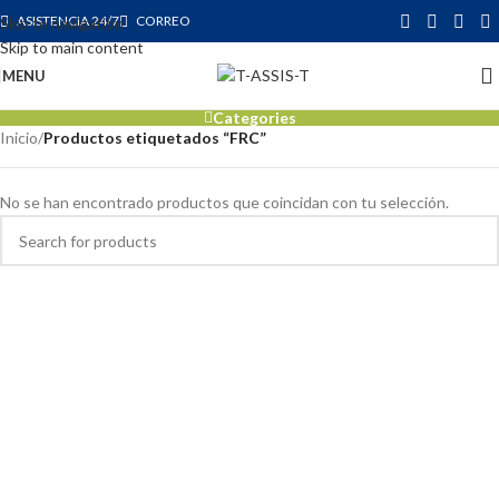
ASISTENCIA 24/7
CORREO
Skip to navigation
Skip to main content
MENU
Categories
Inicio
/
Productos etiquetados “FRC”
No se han encontrado productos que coincidan con tu selección.