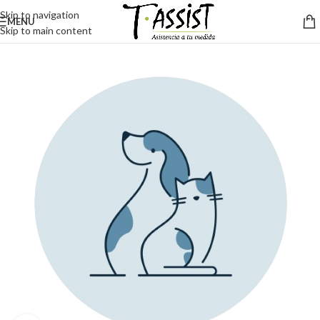
Skip to navigation
MENU
Skip to main content