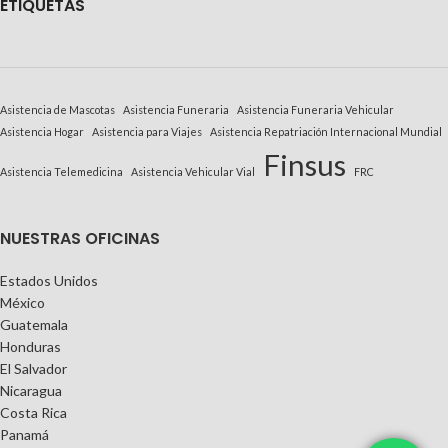
E
TIQUETAS
Asistencia de Mascotas
Asistencia Funeraria
Asistencia Funeraria Vehicular
Asistencia Hogar
Asistencia para Viajes
Asistencia Repatriación Internacional Mundial
Finsus
Asistencia Telemedicina
Asistencia Vehicular Vial
FRC
NUESTRAS OFICINAS
Estados Unidos
México
Guatemala
Honduras
El Salvador
Nicaragua
Costa Rica
Panamá