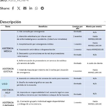
SKU:
ASIS_HOW-4
Share:
Descripción
USD