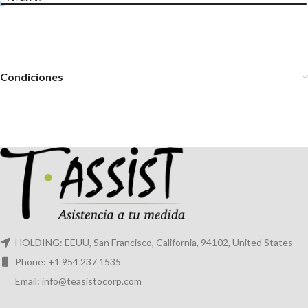
Condiciones
HOLDING: EEUU, San Francisco, California, 94102, United States
Phone: +1 954 237 1535
Email: info@teasistocorp.com