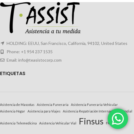
HOLDING: EEUU, San Francisco, California, 94102, United States
Phone: +1 954 237 1535
Email: info@teasistocorp.com
E
TIQUETAS
Asistencia de Mascotas
Asistencia Funeraria
Asistencia Funeraria Vehicular
Asistencia Hogar
Asistencia para Viajes
Asistencia Repatriación Internacional Mundial
Finsus
Asistencia Telemedicina
Asistencia Vehicular Vial
FRC