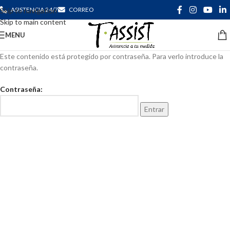
ASISTENCIA 24/7
CORREO
Skip to navigation
Skip to main content
MENU
Este contenido está protegido por contraseña. Para verlo introduce la
contraseña.
Contraseña: