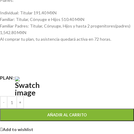
Planes:
Individual: Titular 191.40 MXN
Familiar: Titular, Cónyuge e Hijos 510.40 MXN
Familiar Padres: Titular, Cónyuge, Hijos y hasta 2 progenitores(padres)
1,542.80 MXN
Al comprar tu plan, tu asistencia quedará activa en 72 horas.
PLAN
AÑADIR AL CARRITO
Add to wishlist