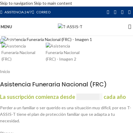
Skip to navigation
Skip to main content
ASISTENCIA 24/7
CORREO
MENU
Click to enlarge
Inicio
Asistencia Funeraria Nacional (FRC)
La suscripción comienza desde
USD
10.63
cada año
Perder a un familiar o ser querido es una situación muy difícil, por eso T-
ASSIS-T tiene el plan de protección familiar que se adapta a tu
necesidad.