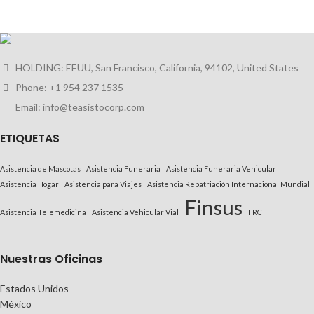
HOLDING: EEUU, San Francisco, California, 94102, United States
Phone: +1 954 237 1535
Email: info@teasistocorp.com
E
TIQUETAS
Asistencia de Mascotas
Asistencia Funeraria
Asistencia Funeraria Vehicular
Asistencia Hogar
Asistencia para Viajes
Asistencia Repatriación Internacional Mundial
Finsus
Asistencia Telemedicina
Asistencia Vehicular Vial
FRC
Nuestras Oficinas
Estados Unidos
México