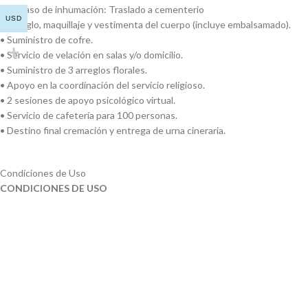
• En caso de inhumación: Traslado a cementerio
USD
• Arreglo, maquillaje y vestimenta del cuerpo (incluye embalsamado).
• Suministro de cofre.
• Servicio de velación en salas y/o domicilio.
• Suministro de 3 arreglos florales.
• Apoyo en la coordinación del servicio religioso.
• 2 sesiones de apoyo psicológico virtual.
• Servicio de cafetería para 100 personas.
• Destino final cremación y entrega de urna cineraria.
Condiciones de Uso
CONDICIONES DE USO