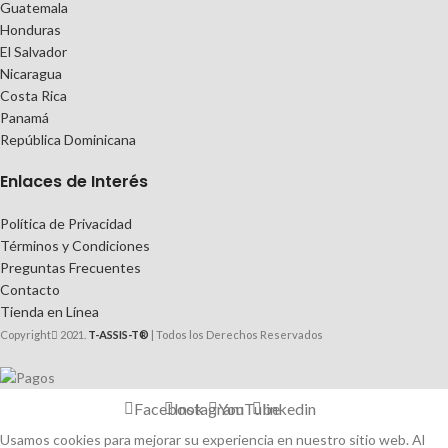
Guatemala
Honduras
El Salvador
Nicaragua
Costa Rica
Panamá
República Dominicana
Enlaces de Interés
Política de Privacidad
Términos y Condiciones
Preguntas Frecuentes
Contacto
Tienda en Línea
Copyright
2021.
T-ASSIS-T®
| Todos los Derechos Reservados
Facebook
Instagram
YouTube
linkedin
Usamos cookies para mejorar su experiencia en nuestro sitio web. Al