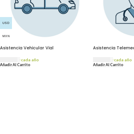
USD
MXN
Asistencia Vehicular Vial
Asistencia Teleme
USD
90.00
cada año
USD
50.00
cada año
Añadir Al Carrito
Añadir Al Carrito