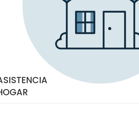
ASISTENCIA
HOGAR