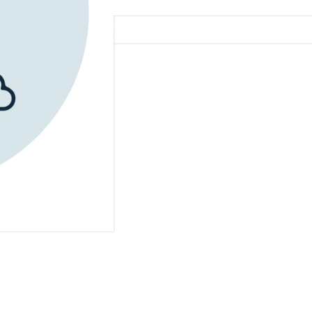
ASISTENCIA
FUNERARIA