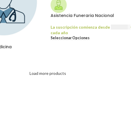
Asistencia Funeraria Nacional
La suscripción comienza desde
USD
45.00
cada año
Seleccionar Opciones
dicina
Load more products