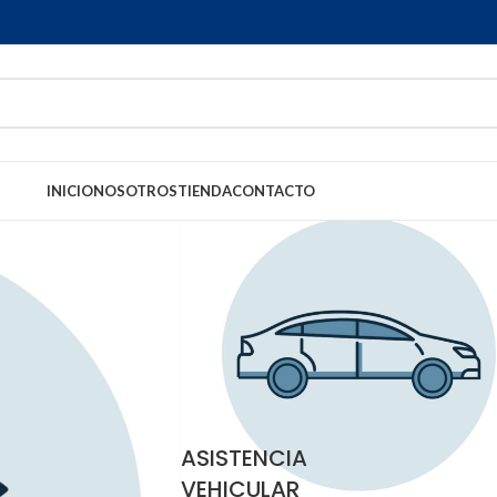
INICIO
NOSOTROS
TIENDA
CONTACTO
ASISTENCIA
VEHICULAR