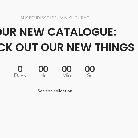
SUSPENDISSE IPSUM NISL CURAE
OUR NEW CATALOGUE:
CK OUT OUR NEW THINGS
0
00
00
00
Days
Hr
Min
Sc
See the collection