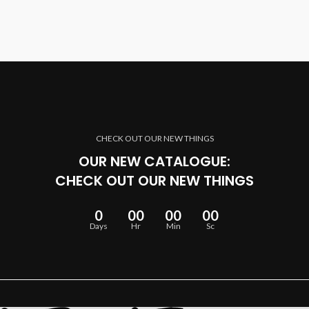
CHECK OUT OUR NEW THINGS
OUR NEW CATALOGUE:
CHECK OUT OUR NEW THINGS
0
00
00
00
Days
Hr
Min
Sc