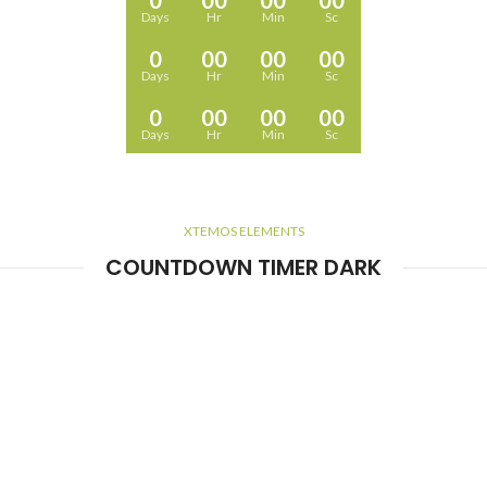
0
00
00
00
Days
Hr
Min
Sc
0
00
00
00
Days
Hr
Min
Sc
0
00
00
00
Days
Hr
Min
Sc
XTEMOS ELEMENTS
COUNTDOWN TIMER DARK
0
00
00
00
Days
Hr
Min
Sc
0
00
00
00
Days
Hr
Min
Sc
0
00
00
00
Days
Hr
Min
Sc