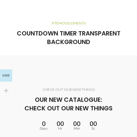
XTEMOS ELEMENTS
COUNTDOWN TIMER TRANSPARENT
BACKGROUND
USD
CHECK OUT OUR NEW THINGS
OUR NEW CATALOGUE:
CHECK OUT OUR NEW THINGS
0
00
00
00
Days
Hr
Min
Sc