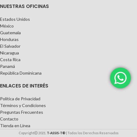
NUESTRAS OFICINAS
Estados Unidos
México
Guatemala
Honduras
El Salvador
Nicaragua
Costa Rica
Panamá
República Dominicana
ENLACES DE INTERÉS
Política de Privacidad
Términos y Condiciones
Preguntas Frecuentes
Contacto
Tienda en Línea
Copyright
2021.
T-ASSIS-T®
| Todos los Derechos Reservados