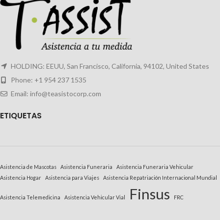
HOLDING: EEUU, San Francisco, California, 94102, United States
Phone: +1 954 237 1535
Email: info@teasistocorp.com
E
TIQUETAS
Asistencia de Mascotas
Asistencia Funeraria
Asistencia Funeraria Vehicular
Asistencia Hogar
Asistencia para Viajes
Asistencia Repatriación Internacional Mundial
Finsus
Asistencia Telemedicina
Asistencia Vehicular Vial
FRC