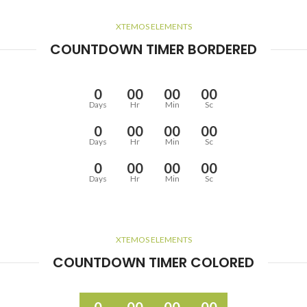
XTEMOS ELEMENTS
COUNTDOWN TIMER BORDERED
0
00
00
00
Days
Hr
Min
Sc
0
00
00
00
Days
Hr
Min
Sc
0
00
00
00
Days
Hr
Min
Sc
XTEMOS ELEMENTS
COUNTDOWN TIMER COLORED