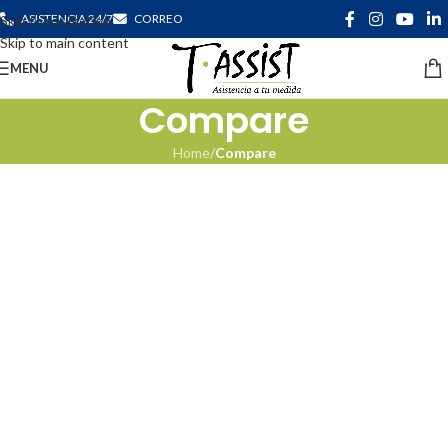
ASISTENCIA 24/7
CORREO
Skip to navigation
Skip to main content
MENU
Compare
Home
/
Compare