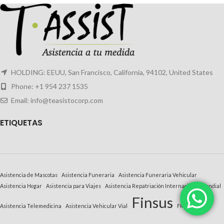
HOLDING: EEUU, San Francisco, California, 94102, United States
Phone: +1 954 237 1535
Email: info@teasistocorp.com
E
TIQUETAS
Asistencia de Mascotas
Asistencia Funeraria
Asistencia Funeraria Vehicular
Asistencia Hogar
Asistencia para Viajes
Asistencia Repatriación Internacional Mundial
Finsus
Asistencia Telemedicina
Asistencia Vehicular Vial
FRC