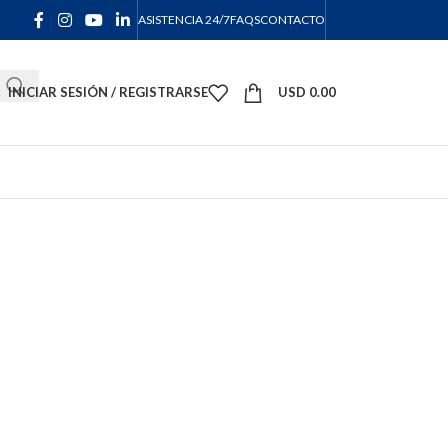
ASISTENCIA 24/7
FAQS
CONTACTO
INICIAR SESIÓN / REGISTRARSE
USD
0.00