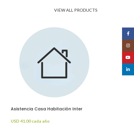
VIEW ALL PRODUCTS
Face
Insta
YouT
linked
Asistencia Casa Habitación Inter
Protección
USD
41.00
cada año