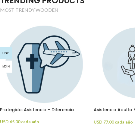
TRENDING PRODUCTS
MOST TRENDY WOODEN
USD
MXN
Protegido: Asistencia – Diferencia
Asistencia Adulto 
Protección
USD
65.00
cada año
USD
77.00
cada año